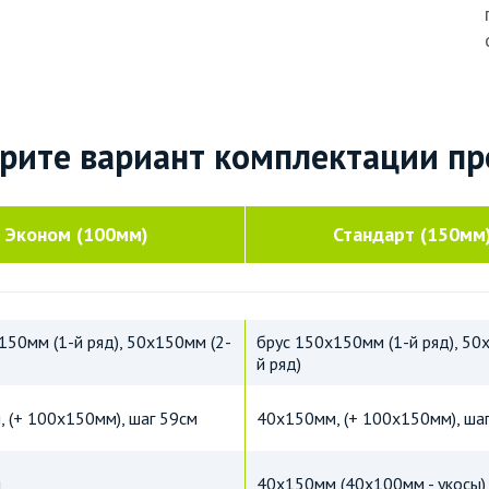
рите вариант комплектации пр
Эконом (100мм)
Стандарт (150мм
150мм (1-й ряд), 50х150мм (2-
брус 150х150мм (1-й ряд), 50
й ряд)
 (+ 100х150мм), шаг 59см
40х150мм, (+ 100х150мм), ша
м
40х150мм (40х100мм - укосы)