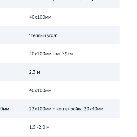
40х100мм
"теплый угол"
40х200мм, шаг 59см
2,3 м
40х100мм
40мм
22х100мм + контр-рейка 20х40мм
1,5 -2,0 м