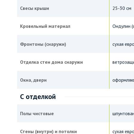
Свесы крыши
25-30 см
Кровельный материал
Ондулин (
Фронтоны (снаружи)
сухая евр
Отделка стен дома снаружи
ветрозащи
Окна, двери
оформляю
С отделкой
Полы чистовые
шпунтован
Стены (внутри) и потолки
сухая евр