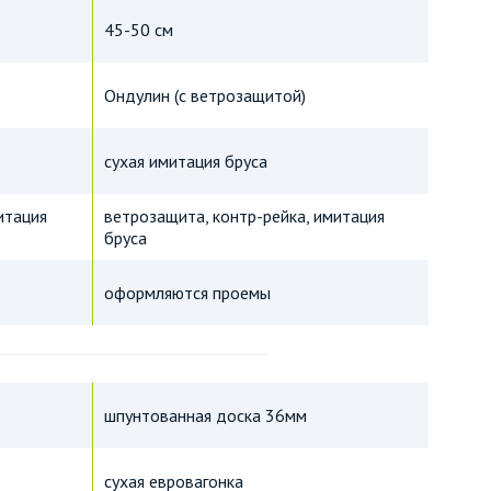
45-50 см
Ондулин (с ветрозащитой)
сухая имитация бруса
итация
ветрозащита, контр-рейка, имитация
бруса
оформляются проемы
шпунтованная доска 36мм
сухая евровагонка