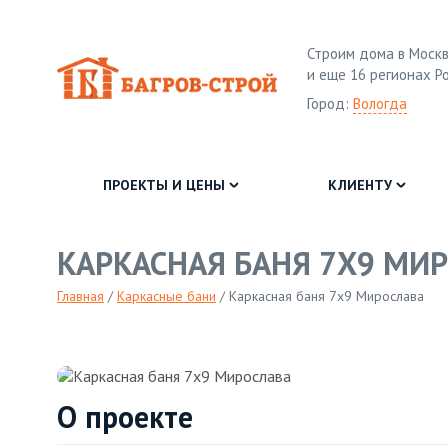
Строим дома в Москв
и еще 16 регионах Р
Город:
Вологда
ПРОЕКТЫ И ЦЕНЫ
КЛИЕНТУ
КАРКАСНАЯ БАНЯ 7Х9 МИ
Главная
/
Каркасные бани
/
Каркасная баня 7х9 Мирослава
О проекте