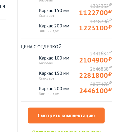
Базовая
 и
1302332
Каркас 150 мм
1122700
Стандарт
1418796
Каркас 200 мм
1223100
Зимний дом
ЦЕНА С ОТДЕЛКОЙ
2441684
Каркас 100 мм
2104900
Базовая
2646888
Каркас 150 мм
2281800
Стандарт
2837476
Каркас 200 мм
2446100
Зимний дом
Смотреть комплектацию