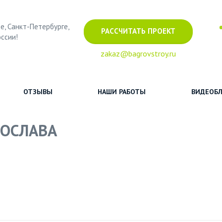
е, Санкт-Петербурге,
РАССЧИТАТЬ ПРОЕКТ
оссии!
zakaz@bagrovstroy.ru
ОТЗЫВЫ
НАШИ РАБОТЫ
ВИДЕОБЛ
РОСЛАВА