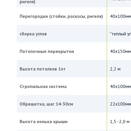
ригеля)
Перегородки (стойки, раскосы, ригеля)
40х100м
сборка углов
"теплый уг
Потолочные перекрытия
40х150мм,
Высота потолков 1эт
2,2 м
Стропильная система
40х100м
Обрешетка, шаг 14-30см
22х100мм
Высота конька крыши
1,5 -2,0 м