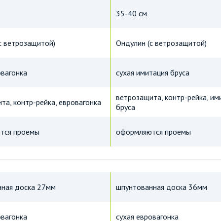
35-40 см
с ветрозащитой)
Ондулин (с ветрозащитой)
овагонка
сухая имитация бруса
ветрозащита, контр-рейка, им
та, контр-рейка, евровагонка
бруса
тся проемы
оформляются проемы
ная доска 27мм
шпунтованная доска 36мм
овагонка
сухая евровагонка