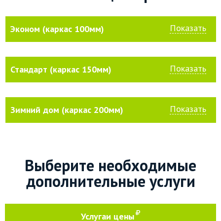
Показать
Эконом (каркас 100мм)
Показать
Стандарт (каркас 150мм)
Показать
Зимний дом (каркас 200мм)
Выберите необходимые
дополнительные услуги
Услуга
и цены