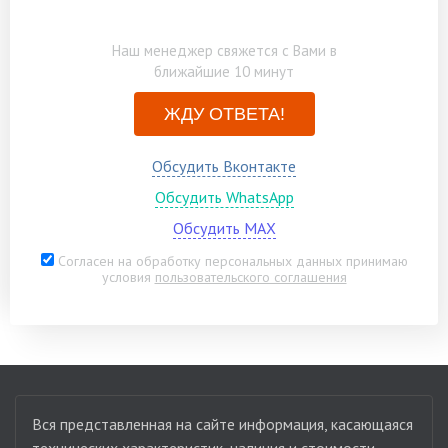
Наш менеджер свяжется с Вами в
ближайшие 10 минут
ЖДУ ОТВЕТА!
Обсудить Вконтакте
Обсудить WhatsApp
Обсудить MAX
Согласен на обработку персональных данных принимаю
условия
пользовательского соглашения
Вся представленная на сайте информация, касающаяся