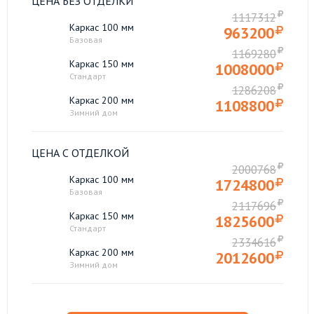
ЦЕНА БЕЗ ОТДЕЛКИ
1117312
Каркас 100 мм
963200
Базовая
1169280
Каркас 150 мм
1008000
Стандарт
1286208
Каркас 200 мм
1108800
Зимний дом
ЦЕНА С ОТДЕЛКОЙ
2000768
Каркас 100 мм
1724800
Базовая
2117696
Каркас 150 мм
1825600
Стандарт
2334616
Каркас 200 мм
2012600
Зимний дом