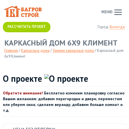
МЕНЮ
РАССЧИТАТЬ ПРОЕКТ
Город:
Вологда
КАРКАСНЫЙ ДОМ 6Х9 КЛИМЕНТ
Главная
/
Каркасные дома
/
Зимние каркасные дома
/
Каркасный дом
6х9 Климент
О проекте
Обратите внимание!
Бесплатно изменим планировку согласно
Вашим желаниям: добавим перегородки и двери; переместим
или уберем окна; сделаем веранду; добавим больше комнат и
т.д.