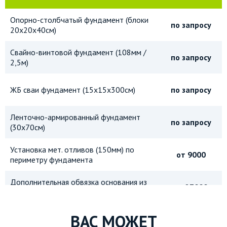
Опорно-столбчатый фундамент (блоки
по запросу
20х20х40см)
Свайно-винтовой фундамент (108мм /
по запросу
2,5м)
ЖБ сваи фундамент (15х15х300см)
по запросу
Ленточно-армированный фундамент
по запросу
(30х70см)
Установка мет. отливов (150мм) по
от 9000
периметру фундамента
Дополнительная обвязка основания из
от 27000
бруса 150х150мм
Дополнительная обвязка основания из
ВАС МОЖЕТ
от 37500
бруса 150х200мм