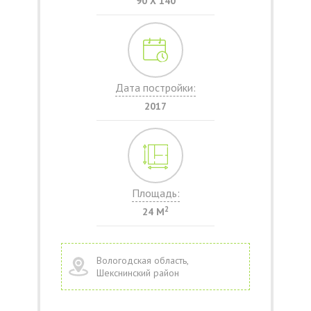
90 Х 140
Дата постройки:
2017
Площадь:
2
24 М
Вологодская область,
Шекснинский район