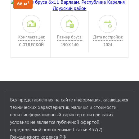
66 м
2
Комплектация:
Размер бруса:
Дата постройки:
С ОТДЕЛКОЙ
190 Х 140
2024
Вся представленная на сайте информация, касающаяся
технических характеристик, наличия и стоимости,
носит информационный характер и ни при каких
условиях не является публичной офертой,
определяемой положениями Статьи 437(2)
Гражданского кодекса РФ.