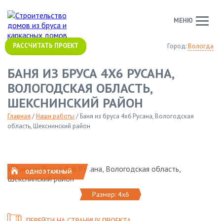
МЕНЮ
РАССЧИТАТЬ ПРОЕКТ
Город:
Вологда
БАНЯ ИЗ БРУСА 4Х6 РУСАНА,
ВОЛОГОДСКАЯ ОБЛАСТЬ,
ШЕКСНИНСКИЙ РАЙОН
Главная
/
Наши работы
/
Баня из бруса 4х6 Русана, Вологодская
область, Шекснинский район
ОДНОЭТАЖНЫЙ
Размер: 4х6
ПЕРЕЙТИ НА СТРАНИЦУ ПРОЕКТА