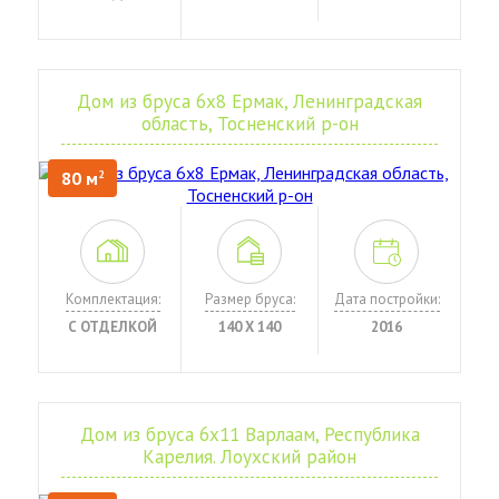
Дом из бруса 6х8 Ермак, Ленинградская
область, Тосненский р-он
80 м
2
Комплектация:
Размер бруса:
Дата постройки:
С ОТДЕЛКОЙ
140 Х 140
2016
Дом из бруса 6х11 Варлаам, Республика
Карелия. Лоухский район