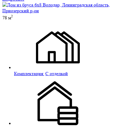
2
78 м
Комплектация:
С отделкой