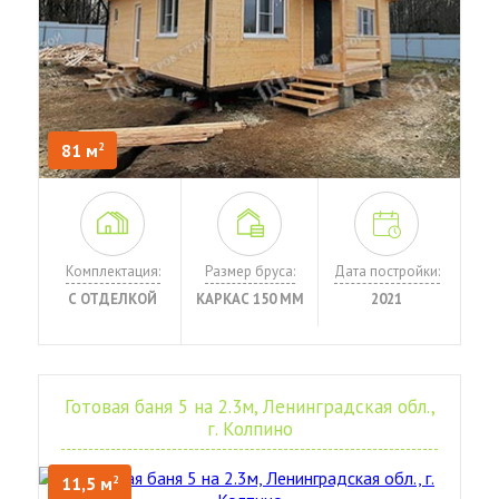
81 м
2
Комплектация:
Размер бруса:
Дата постройки:
С ОТДЕЛКОЙ
КАРКАС 150 ММ
2021
Готовая баня 5 на 2.3м, Ленинградская обл.,
г. Колпино
11,5 м
2