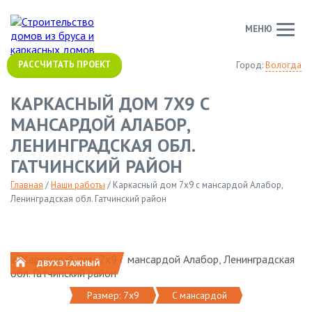
МЕНЮ
РАССЧИТАТЬ ПРОЕКТ
Город:
Вологда
КАРКАСНЫЙ ДОМ 7Х9 С
МАНСАРДОЙ АЛАБОР,
ЛЕНИНГРАДСКАЯ ОБЛ.
ГАТЧИНСКИЙ РАЙОН
Главная
/
Наши работы
/
Каркасный дом 7х9 с мансардой Алабор,
Ленинградская обл. Гатчинский район
ДВУХЭТАЖНЫЙ
Размер: 7х9
C мансардой