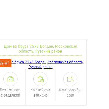
Дом из бруса 7.5х8 Богдан, Московская
область, Рузский район
92 м
2
Комплектация:
Размер бруса:
Дата постройки:
С ОТДЕЛКОЙ
140 Х 140
2018