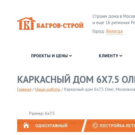
Строим дома в Москв
и еще 16 регионах Р
Город:
Вологда
ПРОЕКТЫ И ЦЕНЫ
КЛИЕНТУ
КАРКАСНЫЙ ДОМ 6Х7.5 ОЛ
Главная
/
Наши работы
/
Каркасный дом 6х7.5 Олег, Московск
Размер: 6х7.5
ОДНОЭТАЖНЫЙ
ПОСТРОЙКА ЛЕТ