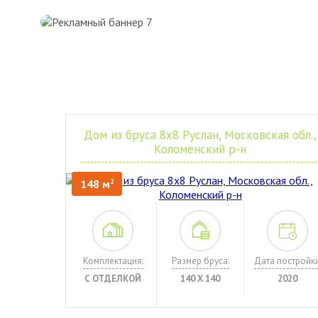
Дом из бруса 8х8 Руслан, Московская обл.,
Коломенский р-н
148 м
2
Комплектация:
Размер бруса:
Дата постройки
С ОТДЕЛКОЙ
140 Х 140
2020