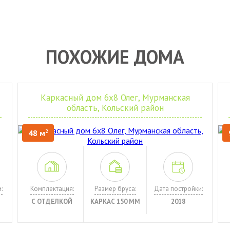
ПОХОЖИЕ ДОМА
Каркасный дом 6х8 Олег, Мурманская
область, Кольский район
48 м
2
:
Комплектация:
Размер бруса:
Дата постройки:
С ОТДЕЛКОЙ
КАРКАС 150 ММ
2018