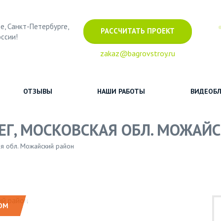
е, Санкт-Петербурге,
РАССЧИТАТЬ ПРОЕКТ
оссии!
zakaz@bagrovstroy.ru
ОТЗЫВЫ
НАШИ РАБОТЫ
ВИДЕОБЛ
ЕГ, МОСКОВСКАЯ ОБЛ. МОЖАЙ
ая обл. Можайский район
ОМ