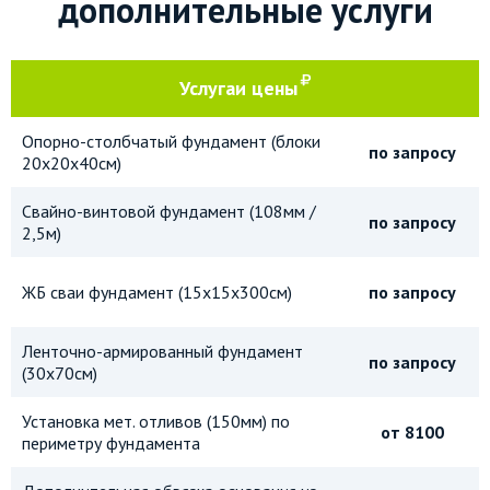
дополнительные услуги
Услуга
и цены
Опорно-столбчатый фундамент (блоки
по запросу
20х20х40см)
Свайно-винтовой фундамент (108мм /
по запросу
2,5м)
ЖБ сваи фундамент (15х15х300см)
по запросу
Ленточно-армированный фундамент
по запросу
(30х70см)
Установка мет. отливов (150мм) по
от 8100
периметру фундамента