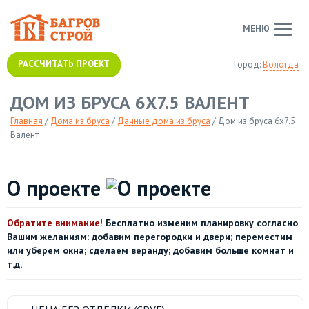
МЕНЮ
РАССЧИТАТЬ ПРОЕКТ
Город:
Вологда
ДОМ ИЗ БРУСА 6Х7.5 ВАЛЕНТ
Главная
/
Дома из бруса
/
Дачные дома из бруса
/
Дом из бруса 6х7.5
Валент
О проекте
Обратите внимание!
Бесплатно изменим планировку согласно
Вашим желаниям: добавим перегородки и двери; переместим
или уберем окна; сделаем веранду; добавим больше комнат и
т.д.