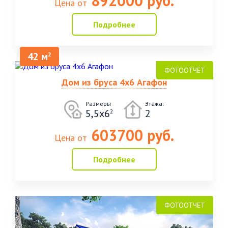
892000 руб.
Цена от
Подробнее
42 м
2
Дом из бруса 4х6 Агафон
Размеры
Этажа:
5,5х6
2
2
603700 руб.
Цена от
Подробнее