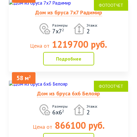
Дом из бруса 7х7 Радимир
Размеры
Этажа:
7х7
2
2
1219700 руб.
Цена от
Подробнее
58 м
2
Дом из бруса 6х6 Белояр
Размеры
Этажа:
6х6
2
2
866100 руб.
Цена от