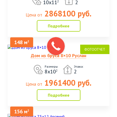
10х11
2
2
2868100 руб.
Цена от
Подробнее
148 м
2
Дом из бруса 8×10 Руслан
Размеры
Этажа:
8x10
2
2
1961400 руб.
Цена от
Подробнее
156 м
2