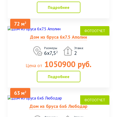
Подробнее
72 м
2
Дом из бруса 6х7.5 Аполин
Размеры
Этажа:
6х7,5
2
2
1050900 руб.
Цена от
Подробнее
63 м
2
Дом из бруса 6х6 Любодар