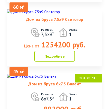
60 м
2
Дом из бруса 7.5х9 Светогор
Размеры
Этажа:
7,5х9
1
2
1254200 руб.
Цена от
Подробнее
45 м
2
Дом из бруса 6х7.5 Валент
Размеры
Этажа:
6х7,5
1
2