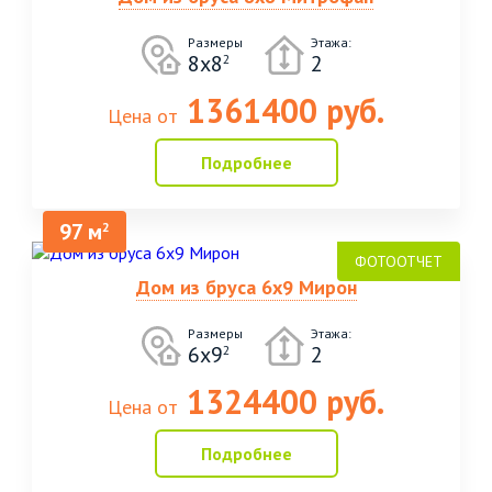
Размеры
Этажа:
8х8
2
2
1361400 руб.
Цена от
Подробнее
97 м
2
Дом из бруса 6х9 Мирон
Размеры
Этажа:
6х9
2
2
1324400 руб.
Цена от
Подробнее