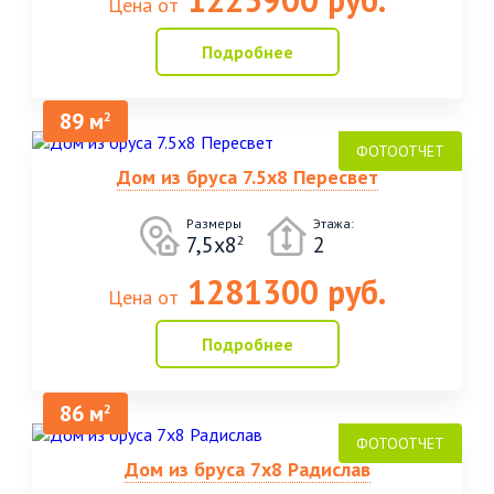
Цена от
Подробнее
89 м
2
Дом из бруса 7.5х8 Пересвет
Размеры
Этажа:
7,5х8
2
2
1281300 руб.
Цена от
Подробнее
86 м
2
Дом из бруса 7х8 Радислав