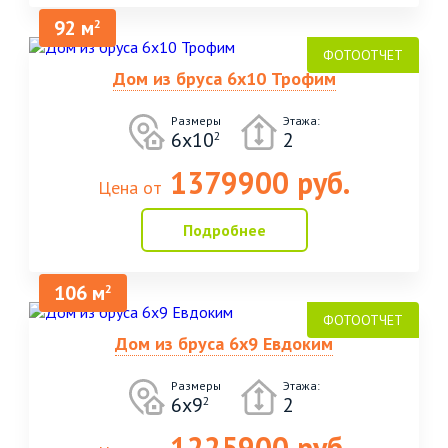
92 м
2
Дом из бруса 6х10 Трофим
Размеры
Этажа:
6х10
2
2
1379900 руб.
Цена от
Подробнее
106 м
2
Дом из бруса 6х9 Евдоким
Размеры
Этажа:
6х9
2
2
1225900 руб.