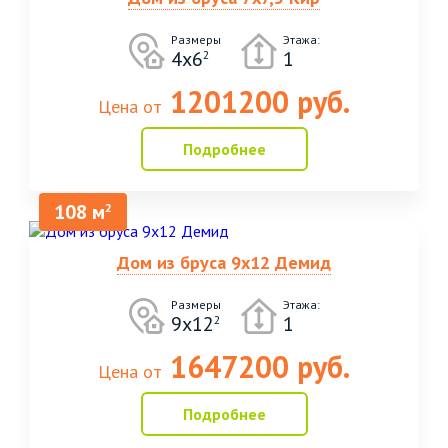
Размеры
Этажа:
4х6
1
2
1201200 руб.
Цена от
Подробнее
108 м
2
Дом из бруса 9х12 Демид
Размеры
Этажа:
9х12
1
2
1647200 руб.
Цена от
Подробнее