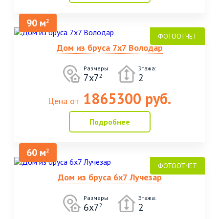
90 м
2
Дом из бруса 7х7 Володар
Размеры
Этажа:
7х7
2
2
1865300 руб.
Цена от
Подробнее
60 м
2
Дом из бруса 6х7 Лучезар
Размеры
Этажа:
6х7
2
2