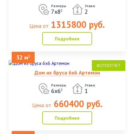
Размеры
Этажа:
7x8
2
2
1315800 руб.
Цена от
Подробнее
32 м
2
Дом из бруса 6х6 Артемон
Размеры
Этажа:
6х6
1
2
660400 руб.
Цена от
Подробнее