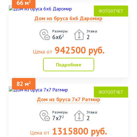
66 м
2
Дом из бруса 6х6 Даромир
Размеры
Этажа:
6х6
2
2
942500 руб.
Цена от
Подробнее
82 м
2
Дом из бруса 7х7 Ратмир
Размеры
Этажа:
7х7
2
2
1315800 руб.
Цена от