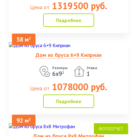
1319500 руб.
Цена от
Подробнее
58 м
2
Дом из бруса 6×9 Киприан
Размеры
Этажа:
6x9
1
2
1078000 руб.
Цена от
Подробнее
92 м
2
Дом из бруса 8х8 Митрофан