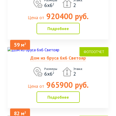
Размеры
Этажа:
6х6
2
2
920400 руб.
Цена от
Подробнее
59 м
2
Дом из бруса 6х6 Светояр
Размеры
Этажа:
6х6
2
2
965900 руб.
Цена от
Подробнее
82 м
2