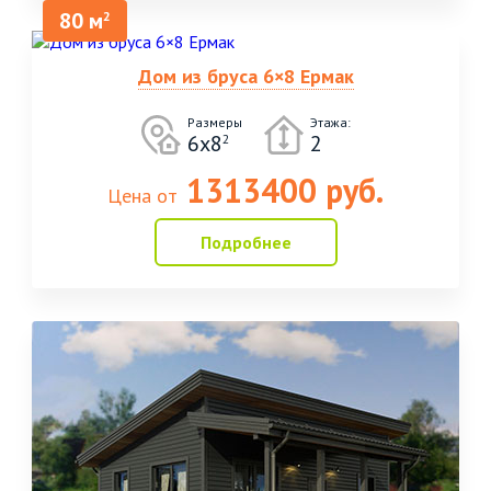
80 м
2
Дом из бруса 6×8 Ермак
Размеры
Этажа:
6x8
2
2
1313400 руб.
Цена от
Подробнее