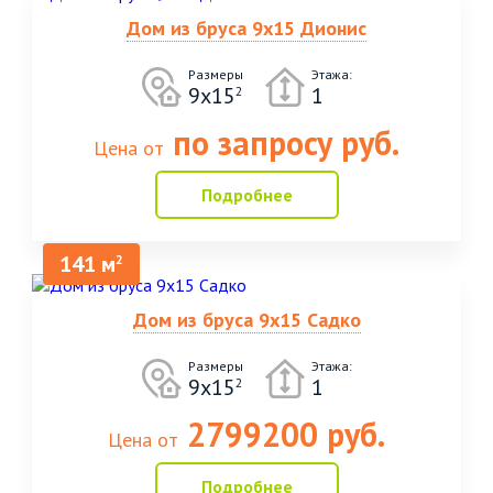
Дом из бруса 9х15 Дионис
Размеры
Этажа:
9х15
1
2
по запросу руб.
Цена от
Подробнее
141 м
2
Дом из бруса 9х15 Садко
Размеры
Этажа:
9х15
1
2
2799200 руб.
Цена от
Подробнее