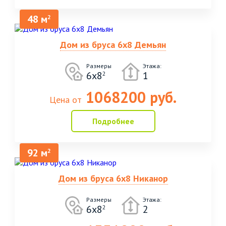
48 м
2
Дом из бруса 6х8 Демьян
Размеры
Этажа:
6х8
1
2
1068200 руб.
Цена от
Подробнее
92 м
2
Дом из бруса 6х8 Никанор
Размеры
Этажа:
6х8
2
2