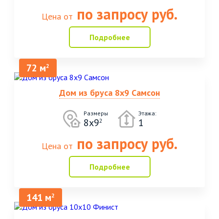
по запросу руб.
Цена от
Подробнее
72 м
2
Дом из бруса 8х9 Самсон
Размеры
Этажа:
8х9
1
2
по запросу руб.
Цена от
Подробнее
141 м
2