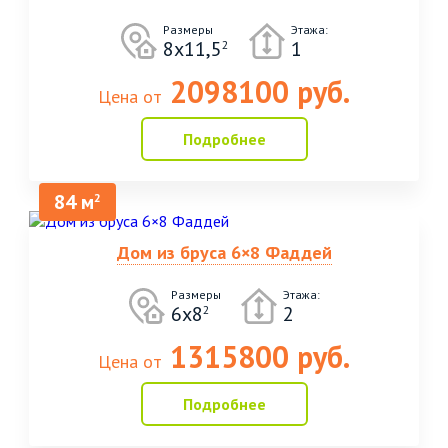
Размеры
Этажа:
8х11,5
1
2
2098100 руб.
Цена от
Подробнее
84 м
2
Дом из бруса 6×8 Фаддей
Размеры
Этажа:
6x8
2
2
1315800 руб.
Цена от
Подробнее