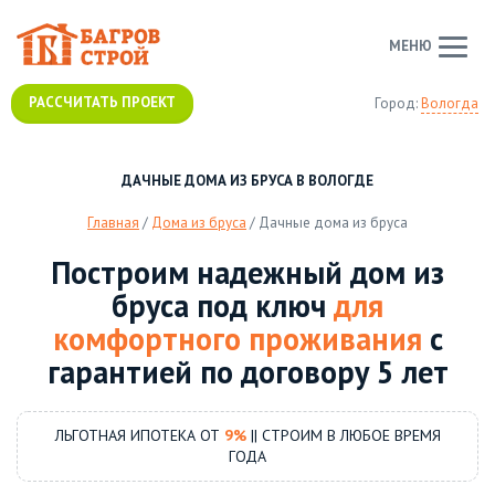
МЕНЮ
РАССЧИТАТЬ ПРОЕКТ
Город:
Вологда
ДАЧНЫЕ ДОМА ИЗ БРУСА В ВОЛОГДЕ
Главная
/
Дома из бруса
/
Дачные дома из бруса
Построим надежный дом из
бруса под ключ
для
комфортного проживания
с
гарантией по договору 5 лет
ЛЬГОТНАЯ ИПОТЕКА ОТ
9%
|| СТРОИМ В ЛЮБОЕ ВРЕМЯ
ГОДА