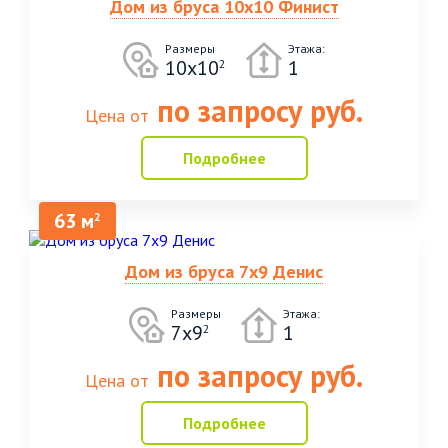
Дом из бруса 10х10 Финист
Размеры
Этажа:
10х10
1
2
по запросу руб.
Цена от
Подробнее
63 м
2
Дом из бруса 7х9 Денис
Размеры
Этажа:
7х9
1
2
по запросу руб.
Цена от
Подробнее