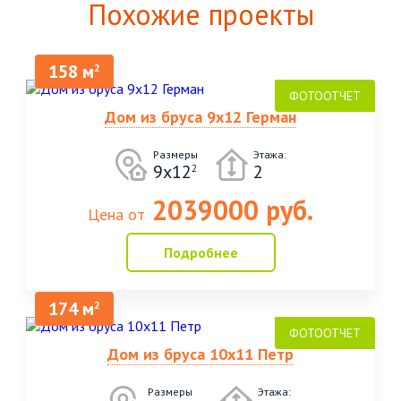
Похожие проекты
158 м
2
Дом из бруса 9х12 Герман
Размеры
Этажа:
9х12
2
2
2039000 руб.
Цена от
Подробнее
174 м
2
Дом из бруса 10х11 Петр
Размеры
Этажа: