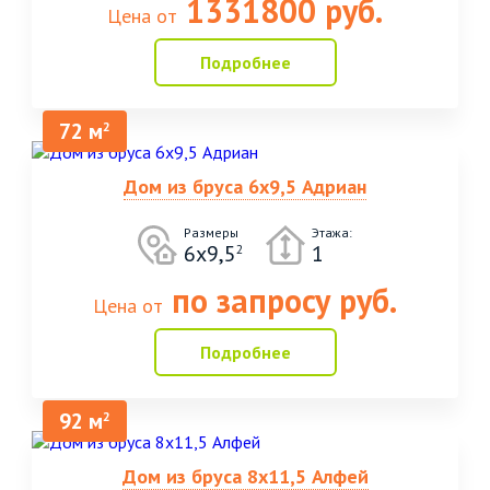
1331800 руб.
Цена от
Подробнее
72 м
2
Дом из бруса 6х9,5 Адриан
Размеры
Этажа:
6х9,5
1
2
по запросу руб.
Цена от
Подробнее
92 м
2
Дом из бруса 8х11,5 Алфей