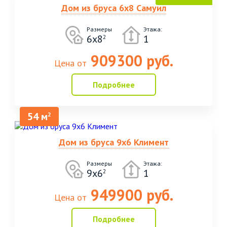
Дом из бруса 6х8 Самуил
Размеры
Этажа:
6х8
1
2
909300 руб.
Цена от
Подробнее
54 м
2
Дом из бруса 9х6 Климент
Размеры
Этажа:
9х6
1
2
949900 руб.
Цена от
Подробнее