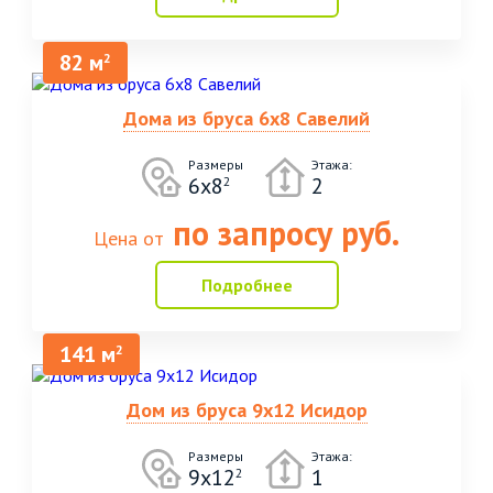
82 м
2
Дома из бруса 6х8 Савелий
Размеры
Этажа:
6х8
2
2
по запросу руб.
Цена от
Подробнее
141 м
2
Дом из бруса 9х12 Исидор
Размеры
Этажа:
9х12
1
2