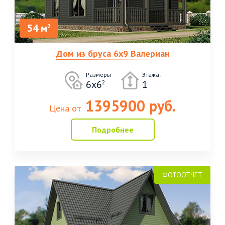
54 м
2
Дом из бруса 6х9 Валериан
Размеры
Этажа:
6х6
1
2
1395900 руб.
Цена от
Подробнее