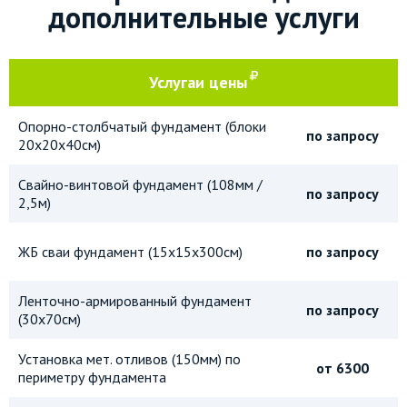
дополнительные услуги
Услуга
и цены
Опорно-столбчатый фундамент (блоки
по запросу
20х20х40см)
Свайно-винтовой фундамент (108мм /
по запросу
2,5м)
ЖБ сваи фундамент (15х15х300см)
по запросу
Ленточно-армированный фундамент
по запросу
(30х70см)
Установка мет. отливов (150мм) по
от 6300
периметру фундамента