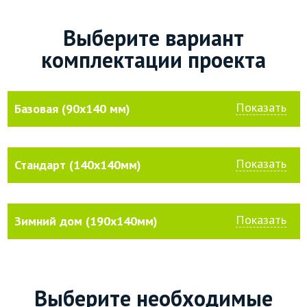
Выберите вариант
комплектации проекта
Показать
Базовая (90х140 мм)
Показать
Стандарт (140х140мм)
Показать
Зимний дом (190х140мм)
Выберите необходимые