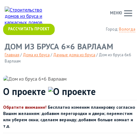
МЕНЮ
РАССЧИТАТЬ ПРОЕКТ
Город:
Вологда
ДОМ ИЗ БРУСА 6×6 ВАРЛААМ
Главная
/
Дома из бруса
/
Дачные дома из бруса
/
Дом из бруса 6x6
Варлаам
О проекте
Обратите внимание!
Бесплатно изменим планировку согласно
Вашим желаниям: добавим перегородки и двери; переместим
или уберем окна; сделаем веранду; добавим больше комнат и
т.д.