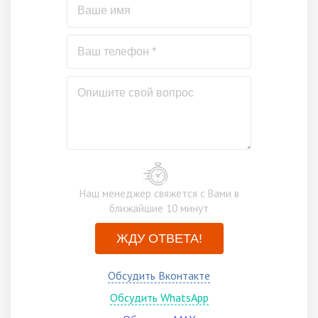
Наш менеджер свяжется с Вами в
ближайшие 10 минут
ЖДУ ОТВЕТА!
Обсудить Вконтакте
Обсудить WhatsApp