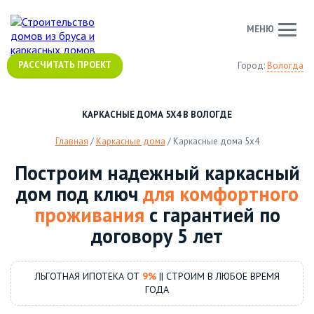
МЕНЮ
РАССЧИТАТЬ ПРОЕКТ
Город:
Вологда
КАРКАСНЫЕ ДОМА 5Х4 В ВОЛОГДЕ
Главная
/
Каркасные дома
/
Каркасные дома 5х4
Построим надежный каркасный
дом под ключ
для комфортного
проживания
с гарантией по
договору 5 лет
ЛЬГОТНАЯ ИПОТЕКА ОТ
9%
|| СТРОИМ В ЛЮБОЕ ВРЕМЯ
ГОДА