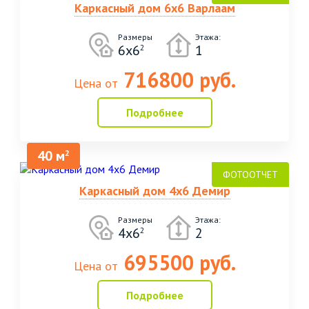
Каркасный дом 6х6 Варлаам
Размеры
Этажа:
6х6
1
2
716800 руб.
Цена от
Подробнее
40 м
2
Каркасный дом 4х6 Демир
Размеры
Этажа:
4х6
2
2
695500 руб.
Цена от
Подробнее