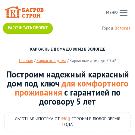
МЕНЮ
РАССЧИТАТЬ ПРОЕКТ
Город:
Вологда
КАРКАСНЫЕ ДОМА ДО 80 М2 В ВОЛОГДЕ
Главная
/
Каркасные дома
/
Каркасные дома до 80 м2
Построим надежный каркасный
дом под ключ
для комфортного
проживания
с гарантией по
договору 5 лет
ЛЬГОТНАЯ ИПОТЕКА ОТ
9%
|| СТРОИМ В ЛЮБОЕ ВРЕМЯ
ГОДА