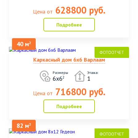
628800 руб.
Цена от
Подробнее
40 м
2
Каркасный дом 6х6 Варлаам
Размеры
Этажа:
6х6
1
2
716800 руб.
Цена от
Подробнее
82 м
2