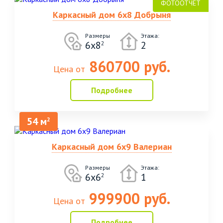
Каркасный дом 6х8 Добрыня
Размеры
Этажа:
6х8
2
2
860700 руб.
Цена от
Подробнее
54 м
2
Каркасный дом 6х9 Валериан
Размеры
Этажа:
6х6
1
2
999900 руб.
Цена от
Подробнее