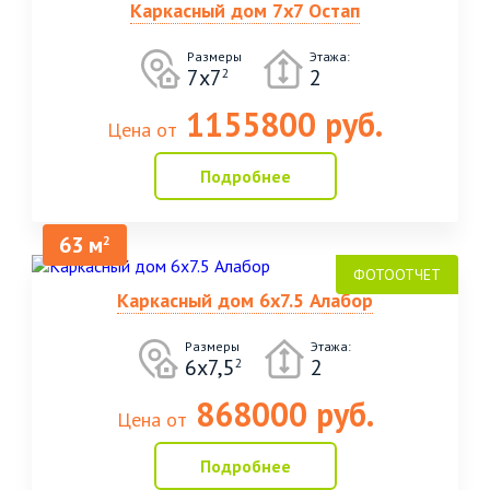
Каркасный дом 7х7 Остап
Размеры
Этажа:
7х7
2
2
1155800 руб.
Цена от
Подробнее
63 м
2
Каркасный дом 6х7.5 Алабор
Размеры
Этажа:
6х7,5
2
2
868000 руб.
Цена от
Подробнее