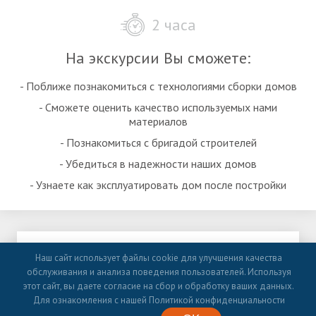
2 часа
На экскурсии Вы сможете:
- Поближе познакомиться с технологиями сборки домов
- Сможете оценить качество используемых нами
материалов
- Познакомиться с бригадой строителей
- Убедиться в надежности наших домов
- Узнаете как эксплуатировать дом после постройки
ЗАПИСАТЬСЯ НА ЭКСКУРСИЮ
Наш сайт использует файлы cookie для улучшения качества
обслуживания и анализа поведения пользователей. Используя
этот сайт, вы даете согласие на сбор и обработку ваших данных.
Для ознакомления с нашей Политикой конфиденциальности