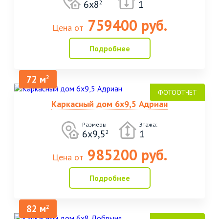
6х8
1
2
759400 руб.
Цена от
Подробнее
72 м
2
Каркасный дом 6х9,5 Адриан
Размеры
Этажа:
6х9,5
1
2
985200 руб.
Цена от
Подробнее
82 м
2