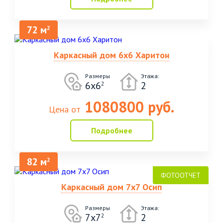
72 м
2
Каркасный дом 6х6 Харитон
Размеры
Этажа:
6х6
2
2
1080800 руб.
Цена от
Подробнее
82 м
2
Каркасный дом 7х7 Осип
Размеры
Этажа:
7х7
2
2