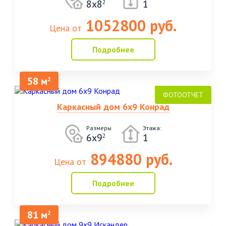
8х8
1
2
1052800 руб.
Цена от
Подробнее
58 м
2
Каркасный дом 6х9 Конрад
Размеры
Этажа:
6х9
1
2
894880 руб.
Цена от
Подробнее
81 м
2