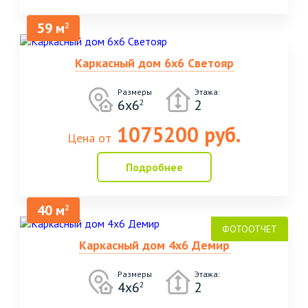
59 м
2
Каркасный дом 6х6 Светояр
Размеры
Этажа:
6х6
2
2
1075200 руб.
Цена от
Подробнее
40 м
2
Каркасный дом 4х6 Демир
Размеры
Этажа:
4х6
2
2