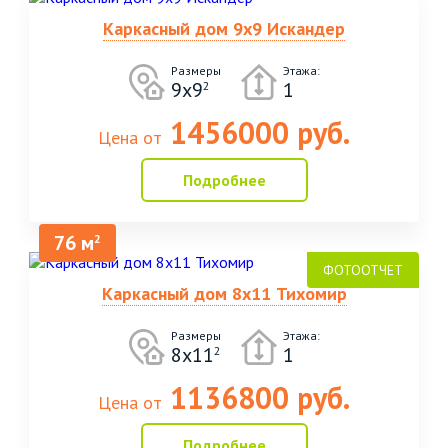
Каркасный дом 9х9 Искандер
Размеры
Этажа:
9х9
1
2
1456000 руб.
Цена от
Подробнее
76 м
2
Каркасный дом 8х11 Тихомир
Размеры
Этажа:
8х11
1
2
1136800 руб.
Цена от
Подробнее