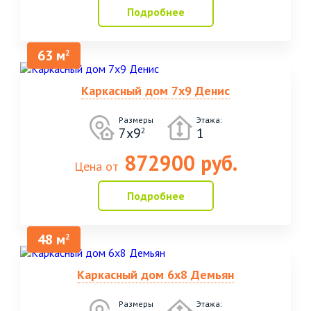
Подробнее
63 м
2
Каркасный дом 7х9 Денис
Размеры
Этажа:
7х9
1
2
872900 руб.
Цена от
Подробнее
48 м
2
Каркасный дом 6х8 Демьян
Размеры
Этажа: