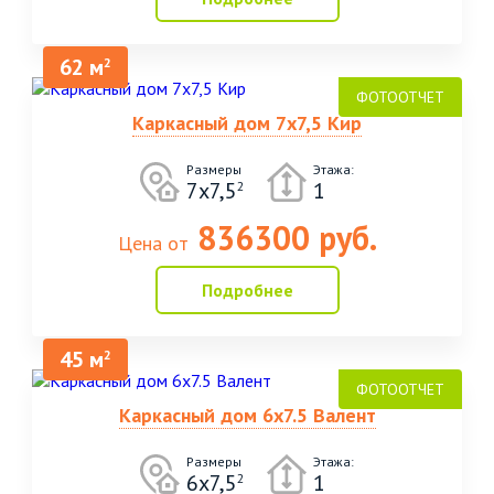
62 м
2
Каркасный дом 7х7,5 Кир
Размеры
Этажа:
7х7,5
1
2
836300 руб.
Цена от
Подробнее
45 м
2
Каркасный дом 6х7.5 Валент
Размеры
Этажа:
6х7,5
1
2