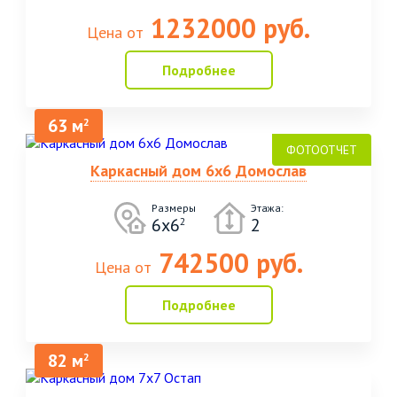
1232000 руб.
Цена от
Подробнее
63 м
2
Каркасный дом 6х6 Домослав
Размеры
Этажа:
6х6
2
2
742500 руб.
Цена от
Подробнее
82 м
2