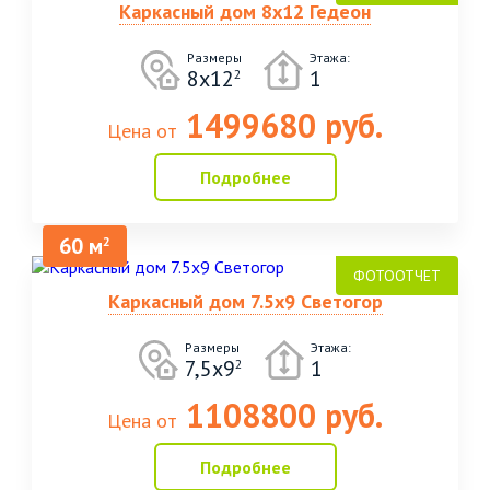
Каркасный дом 8х12 Гедеон
Размеры
Этажа:
8х12
1
2
1499680 руб.
Цена от
Подробнее
60 м
2
Каркасный дом 7.5х9 Светогор
Размеры
Этажа:
7,5х9
1
2
1108800 руб.
Цена от
Подробнее