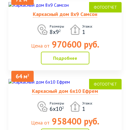
Каркасный дом 8х9 Самсон
Размеры
Этажа:
8х9
1
2
970600 руб.
Цена от
Подробнее
64 м
2
Каркасный дом 6х10 Ефрем
Размеры
Этажа:
6х10
1
2
958400 руб.
Цена от