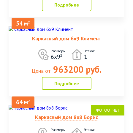
Подробнее
54 м
2
Каркасный дом 6х9 Климент
Размеры
Этажа:
6х9
1
2
963200 руб.
Цена от
Подробнее
64 м
2
Каркасный дом 8х8 Борис
Размеры
Этажа: