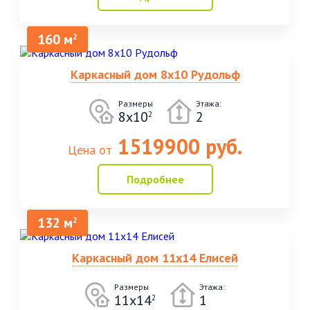
160 м
2
Каркасный дом 8х10 Рудольф
Размеры
Этажа:
8х10
2
2
1519900 руб.
Цена от
Подробнее
132 м
2
Каркасный дом 11х14 Елисей
Размеры
Этажа:
11х14
1
2