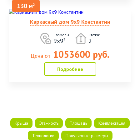
130 м
2
Каркасный дом 9х9 Константин
Размеры
Этажа:
9х9
2
2
1053600 руб.
Цена от
Подробнее
Крыша
Этажность
Площадь
Комплектация
Технологии
Популярные размеры