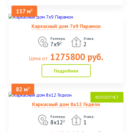
117 м
2
Каркасный дом 7х9 Парамон
Размеры
Этажа:
7х9
2
2
1275800 руб.
Цена от
Подробнее
82 м
2
Каркасный дом 8х12 Гедеон
Размеры
Этажа:
8х12
1
2