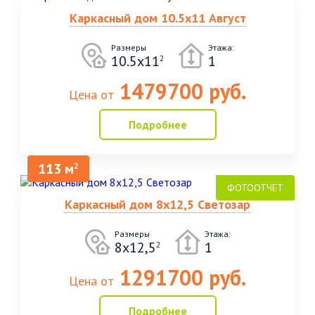
Каркасный дом 10.5х11 Август
Размеры
Этажа:
10.5х11
1
2
1479700 руб.
Цена от
Подробнее
113 м
2
Каркасный дом 8х12,5 Светозар
Размеры
Этажа:
8х12,5
1
2
1291700 руб.
Цена от
Подробнее