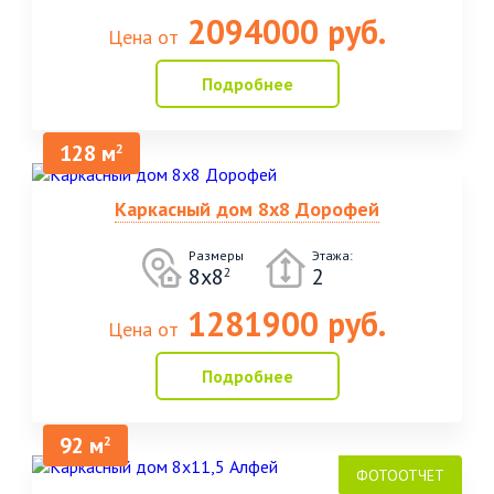
2094000 руб.
Цена от
Подробнее
128 м
2
Каркасный дом 8х8 Дорофей
Размеры
Этажа:
8х8
2
2
1281900 руб.
Цена от
Подробнее
92 м
2