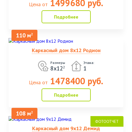
1499680 руб.
Цена от
Подробнее
110 м
2
Каркасный дом 8х12 Родион
Размеры
Этажа:
8х12
1
2
1478400 руб.
Цена от
Подробнее
108 м
2
Каркасный дом 9х12 Демид