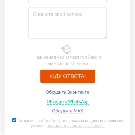
Наш менеджер свяжется с Вами в
ближайшие 10 минут
ЖДУ ОТВЕТА!
Обсудить Вконтакте
Обсудить WhatsApp
Обсудить MAX
Согласен на обработку персональных данных принимаю
условия
пользовательского соглашения