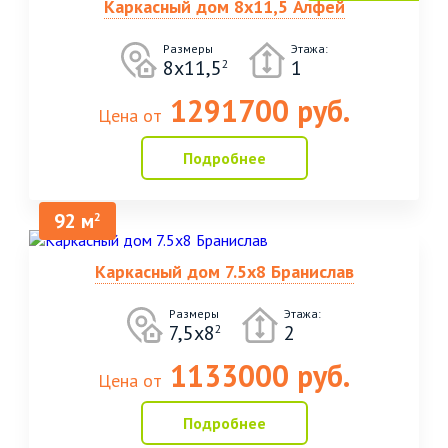
Каркасный дом 8х11,5 Алфей
Размеры
Этажа:
8х11,5
1
2
1291700 руб.
Цена от
Подробнее
92 м
2
Каркасный дом 7.5х8 Бранислав
Размеры
Этажа:
7,5х8
2
2
1133000 руб.
Цена от
Подробнее