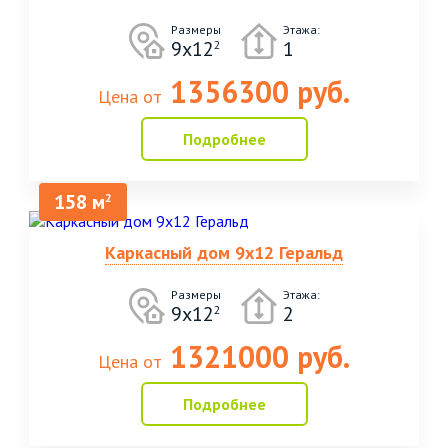
Размеры
Этажа:
9х12
1
2
1356300 руб.
Цена от
Подробнее
158 м
2
Каркасный дом 9х12 Геральд
Размеры
Этажа:
9х12
2
2
1321000 руб.
Цена от
Подробнее