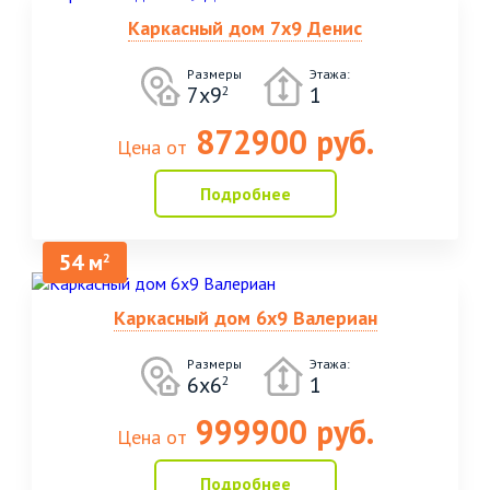
Каркасный дом 7х9 Денис
Размеры
Этажа:
7х9
1
2
872900 руб.
Цена от
Подробнее
54 м
2
Каркасный дом 6х9 Валериан
Размеры
Этажа:
6х6
1
2
999900 руб.
Цена от
Подробнее