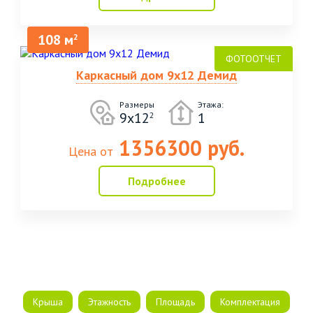
108 м
2
Каркасный дом 9х12 Демид
Размеры
Этажа:
9х12
1
2
1356300 руб.
Цена от
Подробнее
Крыша
Этажность
Площадь
Комплектация