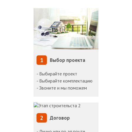
1
Выбор проекта
- Выбирайте проект
- Выбирайте комплектацию
- Звоните и мы поможем
2
Договор
- Лично или по эл.почте