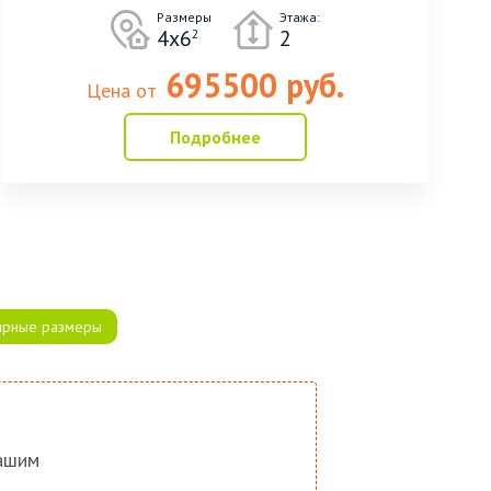
Размеры
Этажа:
4х6
2
2
695500 руб.
Цена от
Подробнее
ярные размеры
нашим