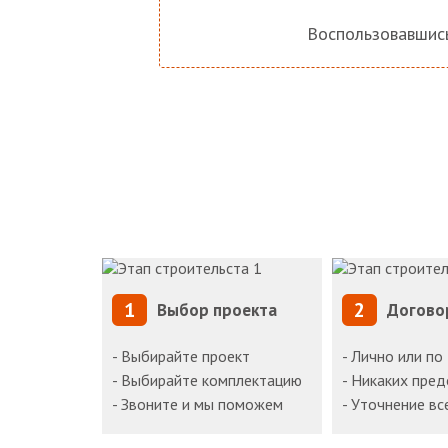
Воспользовавши
1
2
Выбор проекта
Догово
- Выбирайте проект
- Лично или по
- Выбирайте комплектацию
- Никаких пре
- Звоните и мы поможем
- Уточнение вс