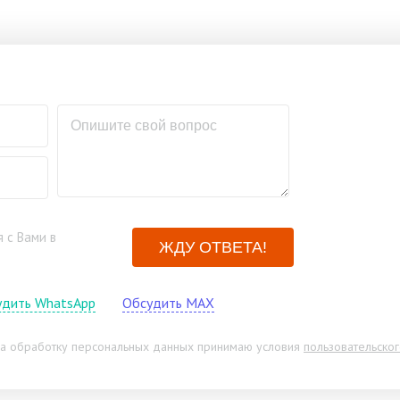
 с Вами в
ЖДУ ОТВЕТА!
удить WhatsApp
Обсудить MAX
а обработку персональных данных принимаю условия
пользовательско