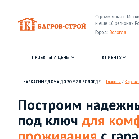
Строим дома в Москв
и еще 16 регионах Р
Город:
Вологда
ПРОЕКТЫ И ЦЕНЫ
КЛИЕНТУ
Главная
/
Каркас
КАРКАСНЫЕ ДОМА ДО 30 М2 В ВОЛОГДЕ
Построим надежн
под ключ
для ком
проживания
с гара