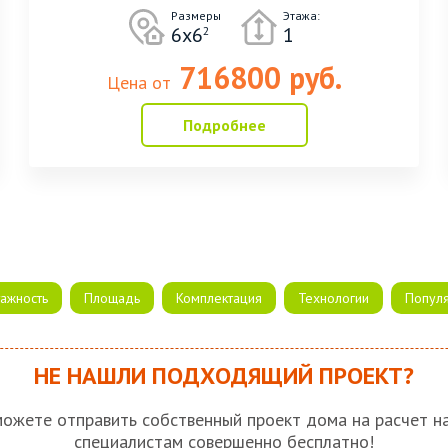
Размеры
Этажа:
6х6
1
2
716800 руб.
Цена от
Подробнее
тажность
Площадь
Комплектация
Технологии
Попул
НЕ НАШЛИ ПОДХОДЯЩИЙ ПРОЕКТ?
ожете отправить собственный проект дома на расчет 
специалистам совершенно бесплатно!