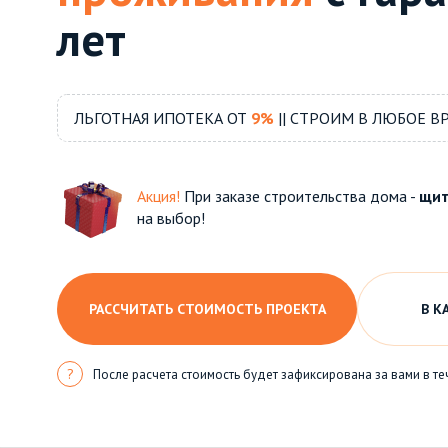
лет
ЛЬГОТНАЯ ИПОТЕКА ОТ
9%
|| СТРОИМ В ЛЮБОЕ В
Акция!
При заказе строительства дома -
щит
на выбор!
РАССЧИТАТЬ СТОИМОСТЬ ПРОЕКТА
В К
?
После расчета стоимость будет зафиксирована за вами в те