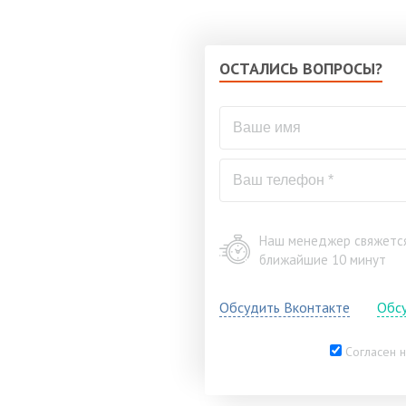
ОСТАЛИСЬ ВОПРОСЫ?
Наш менеджер свяжется
ближайшие 10 минут
Обсудить Вконтакте
Обс
Согласен н