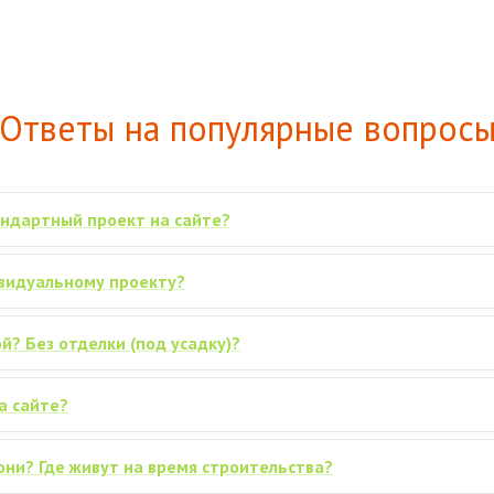
Ответы на популярные вопрос
андартный проект на сайте?
ивидуальному проекту?
й? Без отделки (под усадку)?
а сайте?
они? Где живут на время строительства?