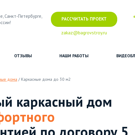
е, Санкт-Петербурге,
РАССЧИТАТЬ ПРОЕКТ
оссии!
zakaz@bagrovstroy.ru
ОТЗЫВЫ
НАШИ РАБОТЫ
ВИДЕОБЛ
ные дома
/
Каркасные дома до 30 м2
ый каркасный дом
фортного
нтией по договору 5