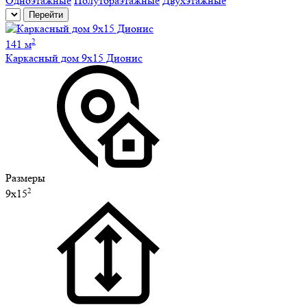
Одноэтажные
Полутораэтажные
Двухэтажные
Перейти
2
141 м
Каркасный дом 9х15 Дионис
Размеры
2
9х15