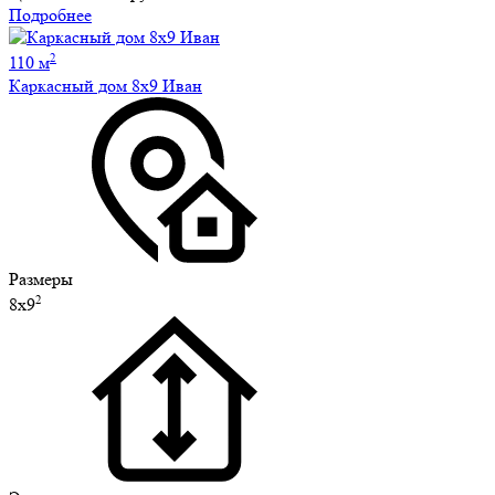
Подробнее
2
110 м
Каркасный дом 8х9 Иван
Размеры
2
8х9