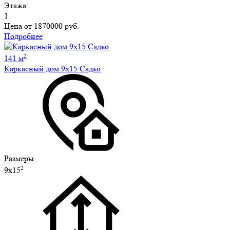
Этажа:
1
Цена от
1870000 руб.
Подробнее
2
141 м
Каркасный дом 9х15 Садко
Размеры
2
9х15