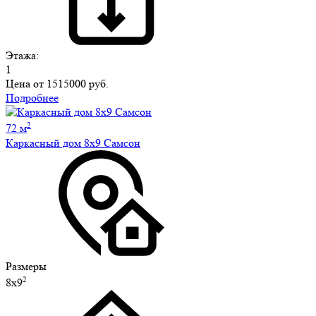
Этажа:
1
Цена от
1515000 руб.
Подробнее
2
72 м
Каркасный дом 8х9 Самсон
Размеры
2
8х9