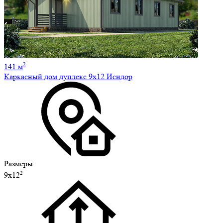
2
141 м
Каркасный дом дуплекс 9х12 Исидор
Размеры
2
9х12