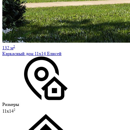
2
132 м
Каркасный дом 11х14 Елисей
Размеры
2
11х14