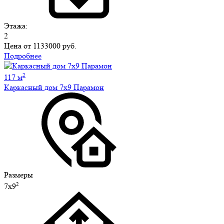
Этажа:
2
Цена от
1133000 руб.
Подробнее
2
117 м
Каркасный дом 7х9 Парамон
Размеры
2
7х9