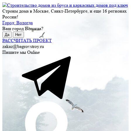
Строим дома в Москве, Санкт-Петербурге, и еще 16 регионах
России!
Город:
Вологда
Ваш город
Вологда
?
Да
Нет
РАССЧИТАТЬ ПРОЕКТ
zakaz@bagrovstroy.ru
Пишите мы Online