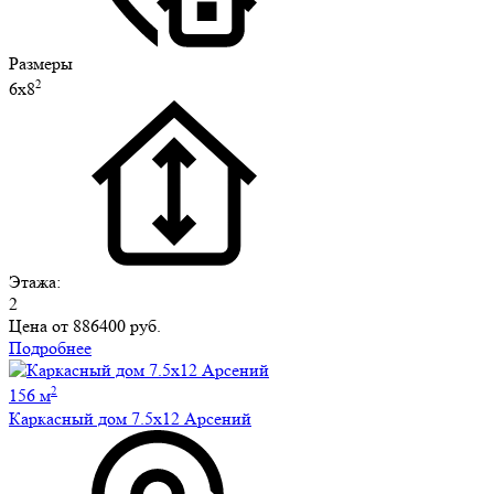
Размеры
2
6х8
Этажа:
2
Цена от
886400 руб.
Подробнее
2
156 м
Каркасный дом 7.5х12 Арсений