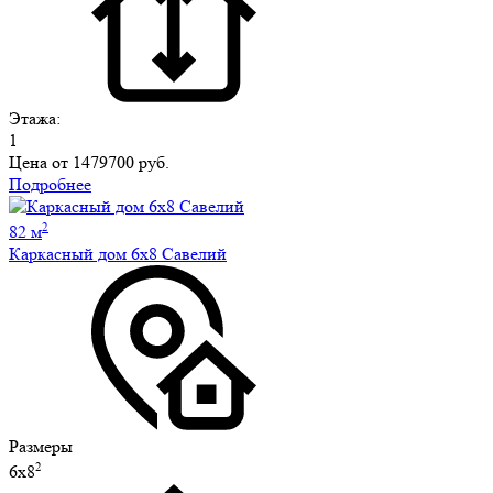
Этажа:
1
Цена от
1479700 руб.
Подробнее
2
82 м
Каркасный дом 6х8 Савелий
Размеры
2
6х8