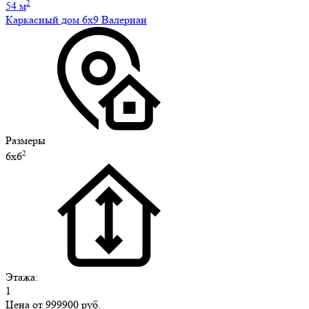
2
54 м
Каркасный дом 6х9 Валериан
Размеры
2
6х6
Этажа:
1
Цена от
999900 руб.