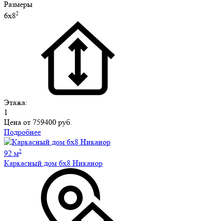
Размеры
2
6х8
Этажа:
1
Цена от
759400 руб.
Подробнее
2
92 м
Каркасный дом 6х8 Никанор