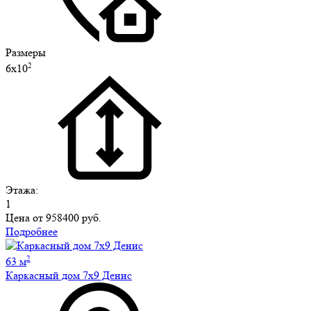
Размеры
2
6х10
Этажа:
1
Цена от
958400 руб.
Подробнее
2
63 м
Каркасный дом 7х9 Денис