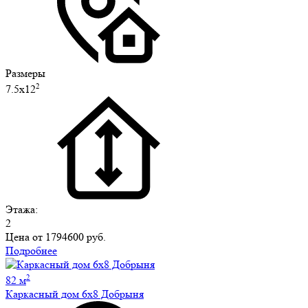
Размеры
2
7.5х12
Этажа:
2
Цена от
1794600 руб.
Подробнее
2
82 м
Каркасный дом 6х8 Добрыня