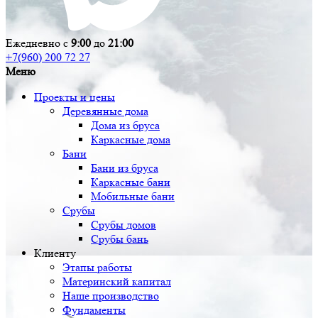
Ежедневно с
9:00
до
21:00
+7(960) 200 72 27
Меню
Проекты и цены
Деревянные дома
Дома из бруса
Каркасные дома
Бани
Бани из бруса
Каркасные бани
Мобильные бани
Срубы
Срубы домов
Срубы бань
Клиенту
Этапы работы
Материнский капитал
Наше производство
Фундаменты