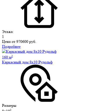
Этажа:
1
Цена от
970600 руб.
Подробнее
2
160 м
Каркасный дом 8х10 Рудольф
Размеры
2