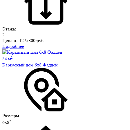
Этажа:
2
Цена от
1275800 руб.
Подробнее
2
84 м
Каркасный дом 6х8 Фаддей
Размеры
2
6х8