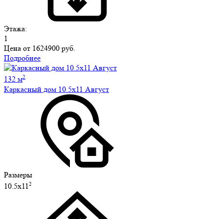
Этажа:
1
Цена от
1624900 руб.
Подробнее
2
132 м
Каркасный дом 10.5х11 Август
Размеры
2
10.5х11