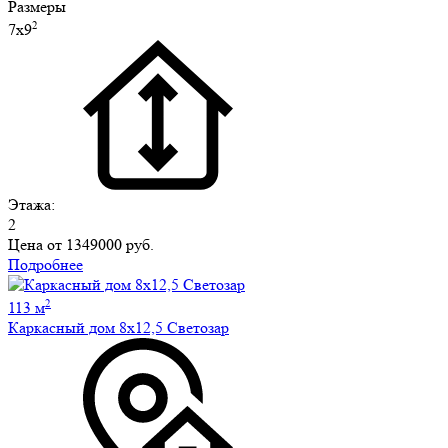
Размеры
2
7х9
Этажа:
2
Цена от
1349000 руб.
Подробнее
2
113 м
Каркасный дом 8х12,5 Светозар