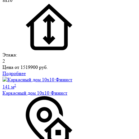
8х10
Этажа:
2
Цена от
1519900 руб.
Подробнее
2
141 м
Каркасный дом 10х10 Финист